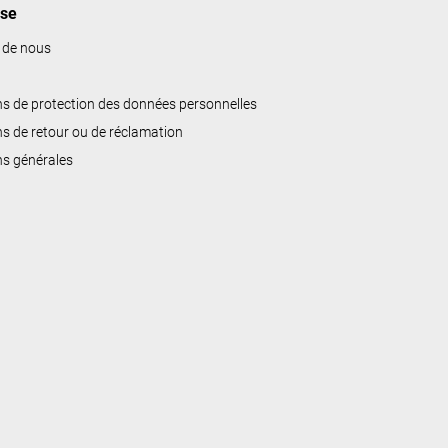
ise
 de nous
ns de protection des données personnelles
ns de retour ou de réclamation
ns générales