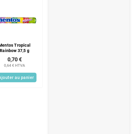
Mentos Tropical
Rainbow 37,5 g
0,70 €
0,64 € HTVA
Ajouter au panier