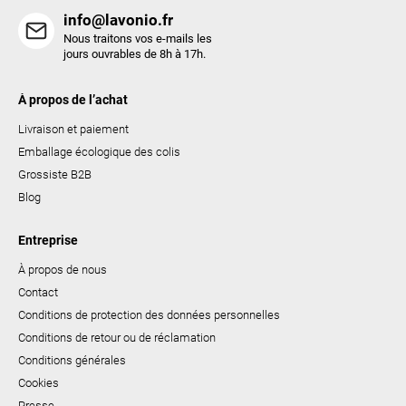
t
info@lavonio.fr
e
Nous traitons vos e-mails les
s
jours ouvrables de 8h à 17h.
À propos de l’achat
Livraison et paiement
Emballage écologique des colis
Grossiste B2B
Blog
Entreprise
À propos de nous
Contact
Conditions de protection des données personnelles
Conditions de retour ou de réclamation
Conditions générales
Cookies
Presse