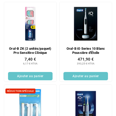
Oral-B ZK (2 unités/paquet)
Oral-B iO Series 10 Blanc
Pro Sensitive Clinique
Poussière d'Étoile
7,40 €
471,90 €
6,17 € HTVA
393,25 € HTVA
Ajouter au panier
Ajouter au panier
RÉDUCTION SPÉCIALE