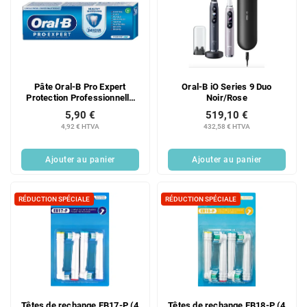
Pâte Oral-B Pro Expert
Oral-B iO Series 9 Duo
Protection Professionnelle
Noir/Rose
DUO 2 x 75 ml
5,90 €
519,10 €
4,92 € HTVA
432,58 € HTVA
Ajouter au panier
Ajouter au panier
RÉDUCTION SPÉCIALE
RÉDUCTION SPÉCIALE
Têtes de rechange EB17-P (4
Têtes de rechange EB18-P (4