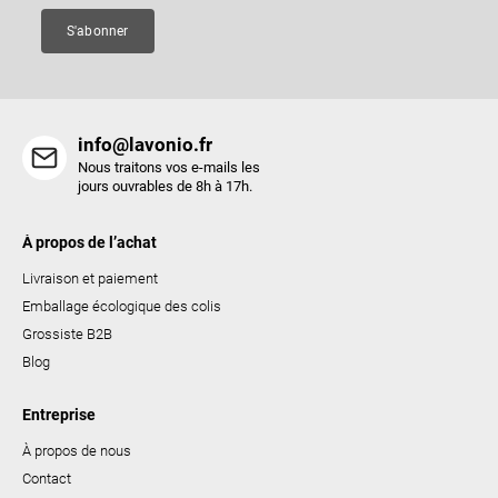
e
S'abonner
info@lavonio.fr
Nous traitons vos e-mails les
jours ouvrables de 8h à 17h.
À propos de l’achat
Livraison et paiement
Emballage écologique des colis
Grossiste B2B
Blog
Entreprise
À propos de nous
Contact