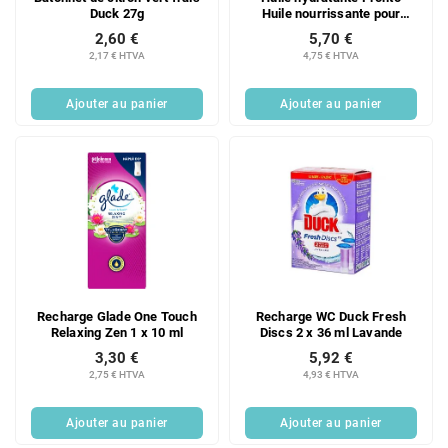
Duck 27g
Huile nourrissante pour
revitaliser les surfaces en
2,60 €
5,70 €
spray 250 ml
2,17 € HTVA
4,75 € HTVA
Ajouter au panier
Ajouter au panier
Recharge Glade One Touch
Recharge WC Duck Fresh
Relaxing Zen 1 x 10 ml
Discs 2 x 36 ml Lavande
3,30 €
5,92 €
2,75 € HTVA
4,93 € HTVA
Ajouter au panier
Ajouter au panier