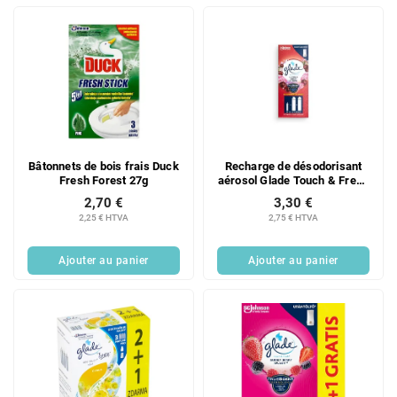
Bâtonnets de bois frais Duck
Recharge de désodorisant
Fresh Forest 27g
aérosol Glade Touch & Fresh
Cerise et Pivoine
2,70 €
3,30 €
Gourmandes 10 ml
2,25 € HTVA
2,75 € HTVA
Ajouter au panier
Ajouter au panier