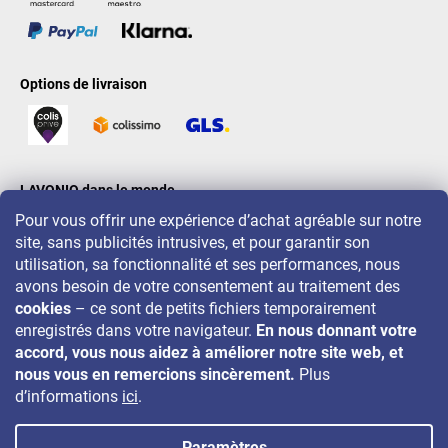
Options de livraison
LAVONIO dans le monde
Pour vous offrir une expérience d’achat agréable sur notre
site, sans publicités intrusives, et pour garantir son
utilisation, sa fonctionnalité et ses performances, nous
avons besoin de votre consentement au traitement des
cookies
– ce sont de petits fichiers temporairement
Pour des promotions, concours et réductions, suivez-nous sur:
enregistrés dans votre navigateur.
En nous donnant votre
accord, vous nous aidez à améliorer notre site web, et
nous vous en remercions sincèrement.
Plus
d’informations
ici
.
Paramètres