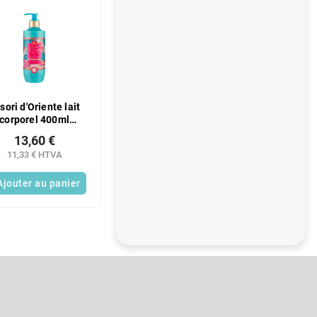
sori d'Oriente lait
corporel 400ml
Ayurvédique
13,60 €
11,33 € HTVA
Ajouter au panier