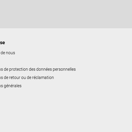
ise
 de nous
ns de protection des données personnelles
ns de retour ou de réclamation
ns générales