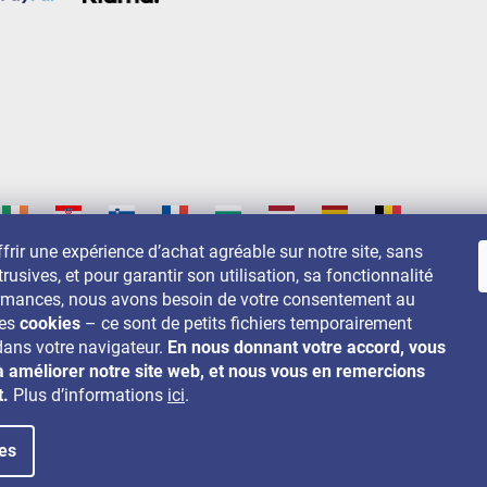
frir une expérience d’achat agréable sur notre site, sans
trusives, et pour garantir son utilisation, sa fonctionnalité
s sur:
ormances, nous avons besoin de votre consentement au
des
cookies
– ce sont de petits fichiers temporairement
dans votre navigateur.
En nous donnant votre accord, vous
à améliorer notre site web, et nous vous en remercions
t.
Plus d’informations
ici
.
es