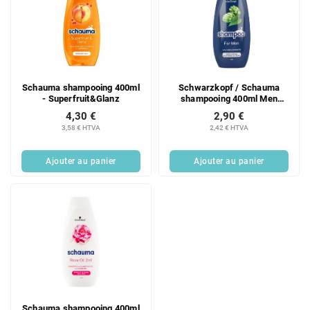
Schauma shampooing 400ml
Schwarzkopf / Schauma
- Superfruit&Glanz
shampooing 400ml Men
extrait de houblon
4,30 €
2,90 €
3,58 € HTVA
2,42 € HTVA
Ajouter au panier
Ajouter au panier
Schauma shampooing 400ml