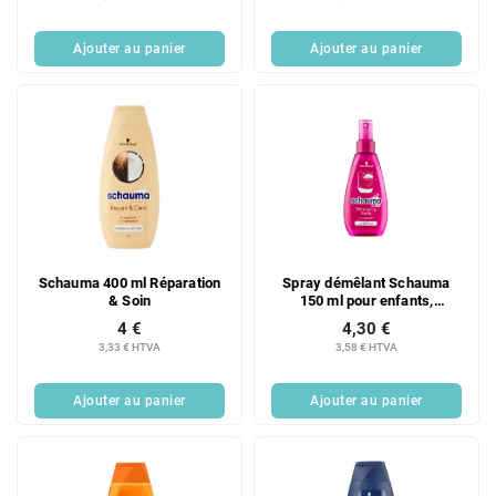
Ajouter au panier
Ajouter au panier
Schauma 400 ml Réparation
Spray démêlant Schauma
& Soin
150 ml pour enfants,
framboise
4 €
4,30 €
3,33 € HTVA
3,58 € HTVA
Ajouter au panier
Ajouter au panier