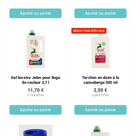
Ajouter au panier
Ajouter au panier
RÉDUCTION SPÉCIALE
Gel lessive Jelen pour linge
Torchon en daim à la
de couleur 2,7 l
canneberge 500 ml
11,70 €
2,50 €
9,75 € HTVA
2,08 € HTVA
Ajouter au panier
Ajouter au panier