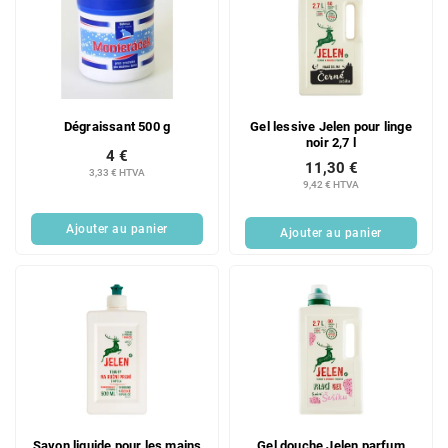
Dégraissant 500 g
Gel lessive Jelen pour linge
noir 2,7 l
4 €
11,30 €
3,33 € HTVA
9,42 € HTVA
Ajouter au panier
Ajouter au panier
Savon liquide pour les mains
Gel douche Jelen parfum