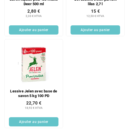
Deer 500 ml
lilas 2,7 l
2,80 €
15 €
2,33 € HTVA
12,50 € HTVA
Ajouter au panier
Ajouter au panier
Lessive Jelen avec base de
savon 5 kg 100 PD
22,70 €
18,92 € HTVA
Ajouter au panier