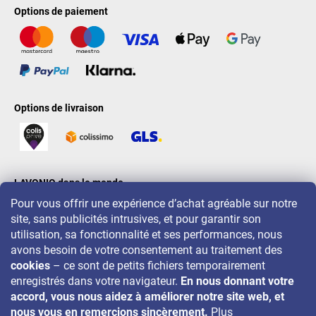
Options de paiement
Options de livraison
LAVONIO dans le monde
Pour vous offrir une expérience d’achat agréable sur notre
site, sans publicités intrusives, et pour garantir son
utilisation, sa fonctionnalité et ses performances, nous
avons besoin de votre consentement au traitement des
cookies
– ce sont de petits fichiers temporairement
Pour des promotions, concours et réductions, suivez-nous sur:
enregistrés dans votre navigateur.
En nous donnant votre
accord, vous nous aidez à améliorer notre site web, et
nous vous en remercions sincèrement.
Plus