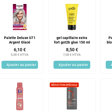
Palette Deluxe U71
gel capillaire extra
P
Argent Glacé
fort got2b glue 150 ml
blo
6,10 €
8,50 €
5,08 € HTVA
7,08 € HTVA
Ajouter au panier
Ajouter au panier
RÉDUCTION SPÉCIALE