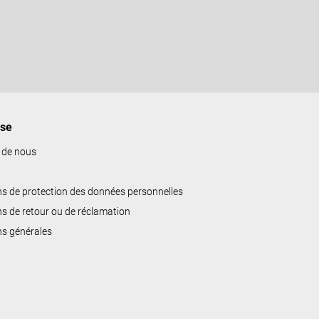
ise
 de nous
ns de protection des données personnelles
ns de retour ou de réclamation
ns générales