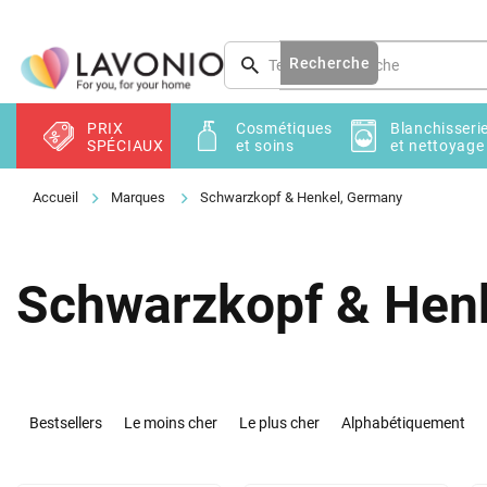
Aller
au
contenu
Recherche
PRIX
Cosmétiques
Blanchisseri
SPÉCIAUX
et soins
et nettoyage
Marques
Schwarzkopf & Henkel, Germany
Schwarzkopf & Hen
T
r
Bestsellers
Le moins cher
Le plus cher
Alphabétiquement
i
d