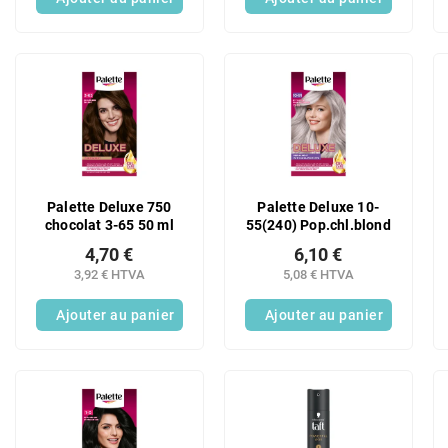
Palette Deluxe 750
Palette Deluxe 10-
chocolat 3-65 50 ml
55(240) Pop.chl.blond
4,70 €
6,10 €
3,92 € HTVA
5,08 € HTVA
Ajouter au panier
Ajouter au panier