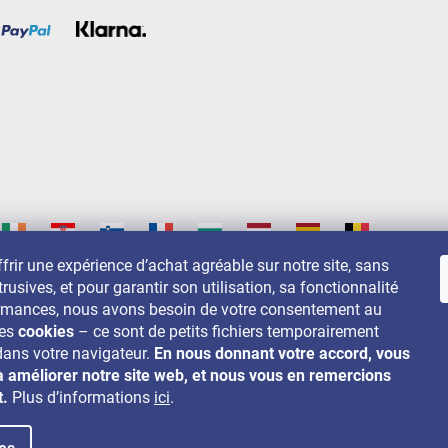
frir une expérience d’achat agréable sur notre site, sans
trusives, et pour garantir son utilisation, sa fonctionnalité
s sur:
ormances, nous avons besoin de votre consentement au
des
cookies
– ce sont de petits fichiers temporairement
dans votre navigateur.
En nous donnant votre accord, vous
à améliorer notre site web, et nous vous en remercions
t.
Plus d’informations
ici
.