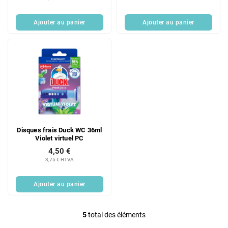
Ajouter au panier
Ajouter au panier
Disques frais Duck WC 36ml
Violet virtuel PC
4,50 €
3,75 € HTVA
Ajouter au panier
5
total des éléments
C