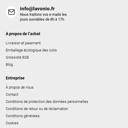
t
info@lavonio.fr
e
Nous traitons vos e-mails les
s
jours ouvrables de 8h à 17h.
À propos de l’achat
Livraison et paiement
Emballage écologique des colis
Grossiste B2B
Blog
Entreprise
À propos de nous
Contact
Conditions de protection des données personnelles
Conditions de retour ou de réclamation
Conditions générales
Cookies