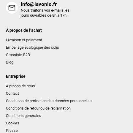
t
info@lavonio.fr
e
Nous traitons vos e-mails les
s
jours ouvrables de 8h à 17h.
À propos de l’achat
Livraison et paiement
Emballage écologique des colis
Grossiste B2B
Blog
Entreprise
À propos de nous
Contact
Conditions de protection des données personnelles
Conditions de retour ou de réclamation
Conditions générales
Cookies
Presse