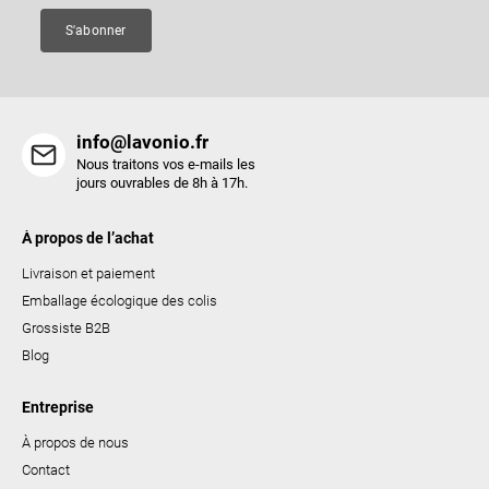
e
S'abonner
info@lavonio.fr
Nous traitons vos e-mails les
jours ouvrables de 8h à 17h.
À propos de l’achat
Livraison et paiement
Emballage écologique des colis
Grossiste B2B
Blog
Entreprise
À propos de nous
Contact