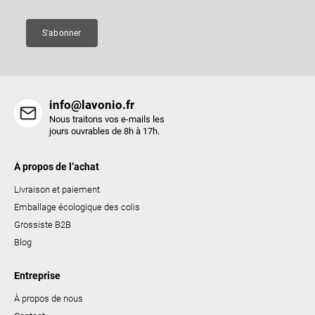
g
e
S'abonner
info@lavonio.fr
Nous traitons vos e-mails les
jours ouvrables de 8h à 17h.
À propos de l’achat
Livraison et paiement
Emballage écologique des colis
Grossiste B2B
Blog
Entreprise
À propos de nous