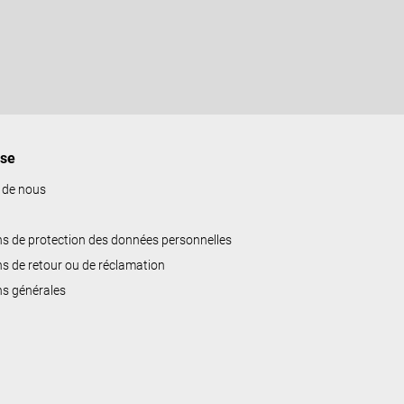
ise
 de nous
ns de protection des données personnelles
ns de retour ou de réclamation
ns générales