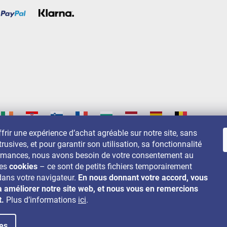
frir une expérience d’achat agréable sur notre site, sans
trusives, et pour garantir son utilisation, sa fonctionnalité
s sur:
ormances, nous avons besoin de votre consentement au
des
cookies
– ce sont de petits fichiers temporairement
dans votre navigateur.
En nous donnant votre accord, vous
à améliorer notre site web, et nous vous en remercions
t.
Plus d’informations
ici
.
es