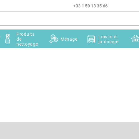
+33 1 59 13 35 66
Produits
e
Loisirs et
de
Ménage
jardinage
nettoyage
Courriel