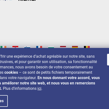
frir une expérience d’achat agréable sur notre site, sans
trusives, et pour garantir son utilisation, sa fonctionnalité
s sur:
ormances, nous avons besoin de votre consentement au
des
cookies
– ce sont de petits fichiers temporairement
dans votre navigateur.
En nous donnant votre accord, vous
à améliorer notre site web, et nous vous en remercions
t.
Plus d’informations
ici
.
es