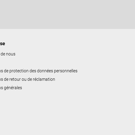
ise
 de nous
ns de protection des données personnelles
ns de retour ou de réclamation
ns générales