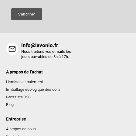
g
e
S'abonner
info@lavonio.fr
Nous traitons vos e-mails les
jours ouvrables de 8h à 17h.
À propos de l’achat
Livraison et paiement
Emballage écologique des colis
Grossiste B2B
Blog
Entreprise
À propos de nous