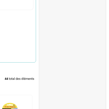
44
total des éléments