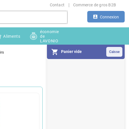
Contact
Commerce de gros B2B
Connexion
économie
Aliments
de
LAVONIO
Panier vide
irs
E
n
c
a
d
r
é