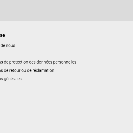
ise
 de nous
ns de protection des données personnelles
ns de retour ou de réclamation
ns générales