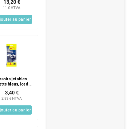
13,20 €
11 € HTVA
jouter au panier
asoirs jetables
ette bleus, lot de
6
3,40 €
2,83 € HTVA
jouter au panier