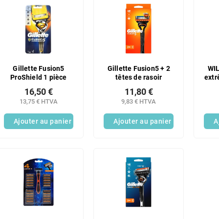
Gillette Fusion5
Gillette Fusion5 + 2
WI
ProShield 1 pièce
têtes de rasoir
extr
p
16,50 €
11,80 €
13,75 € HTVA
9,83 € HTVA
Ajouter au panier
Ajouter au panier
A