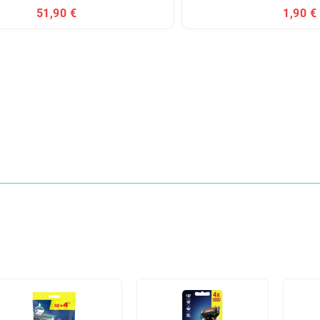
51,90 €
1,90 €