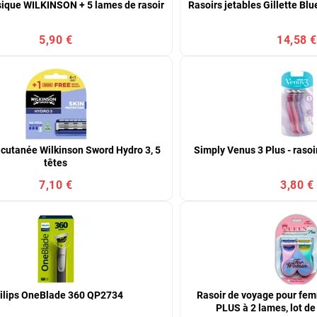
sique WILKINSON + 5 lames de rasoir
Rasoirs jetables Gillette Blue
5,90 €
14,58 €
 cutanée Wilkinson Sword Hydro 3, 5
Simply Venus 3 Plus - rasoir
têtes
7,10 €
3,80 €
ilips OneBlade 360 QP2734
Rasoir de voyage pour f
PLUS à 2 lames, lot de