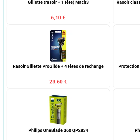
Gillette (rasoir + 1 tête) Mach3
Rasoir clas
6,10 €
Rasoir Gillette ProGlide + 4 têtes de rechange
Protection
23,60 €
Philips OneBlade 360 QP2834
Ph