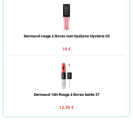
Dermacol rouge à lèvres mat Hyaluron Hysteria 03
10 €
Dermacol 16H Rouge à lèvres teinte 37
12,50 €
T