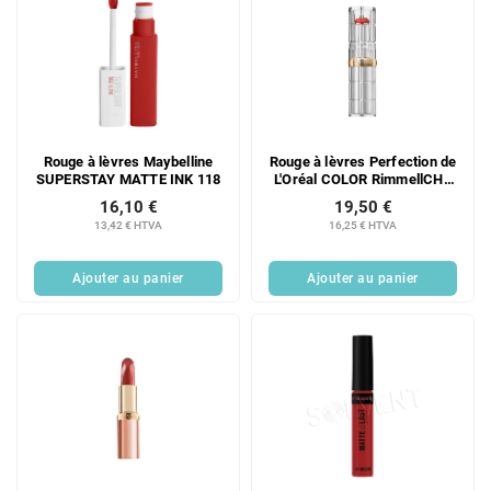
Rouge à lèvres Maybelline
Rouge à lèvres Perfection de
SUPERSTAY MATTE INK 118
L'Oréal COLOR RimmellCHE
SHINEADD.NU 350
16,10 €
19,50 €
13,42 € HTVA
16,25 € HTVA
Ajouter au panier
Ajouter au panier