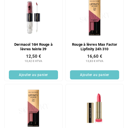
Dermacol 16H Rouge à
Rouge à lèvres Max Factor
lèvres teinte 39
Lipfinity 24h 310
12,50 €
16,60 €
10,42 € HTVA
13,83 € HTVA
Ajouter au panier
Ajouter au panier