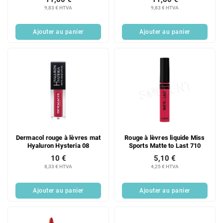
9,83 € HTVA
9,83 € HTVA
Ajouter au panier
Ajouter au panier
Dermacol rouge à lèvres mat
Rouge à lèvres liquide Miss
Hyaluron Hysteria 08
Sports Matte to Last 710
10 €
5,10 €
8,33 € HTVA
4,25 € HTVA
Ajouter au panier
Ajouter au panier