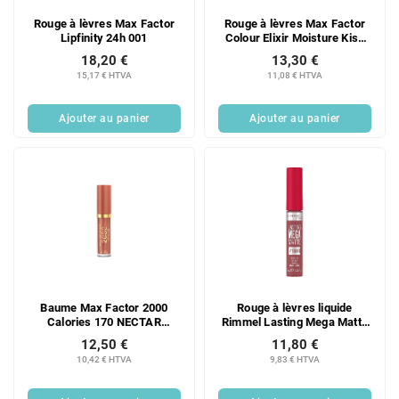
Rouge à lèvres Max Factor
Rouge à lèvres Max Factor
Lipfinity 24h 001
Colour Elixir Moisture Kiss
055
18,20 €
13,30 €
15,17 € HTVA
11,08 € HTVA
Ajouter au panier
Ajouter au panier
Baume Max Factor 2000
Rouge à lèvres liquide
Calories 170 NECTAR
Rimmel Lasting Mega Matte
PUNCH
210
12,50 €
11,80 €
10,42 € HTVA
9,83 € HTVA