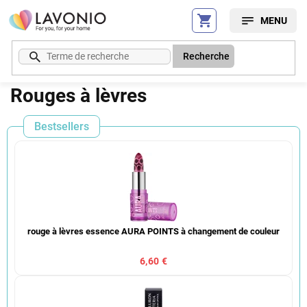
Aller
au
contenu
Recherche
Rouges à lèvres
Bestsellers
rouge à lèvres essence AURA POINTS à changement de couleur
6,60 €