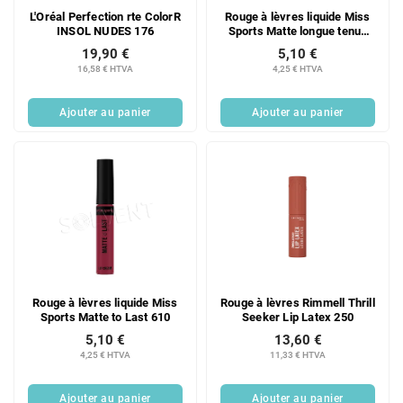
L'Oréal Perfection rte ColorR
Rouge à lèvres liquide Miss
INSOL NUDES 176
Sports Matte longue tenue
300
19,90 €
5,10 €
16,58 € HTVA
4,25 € HTVA
Ajouter au panier
Ajouter au panier
Rouge à lèvres liquide Miss
Rouge à lèvres Rimmell Thrill
Sports Matte to Last 610
Seeker Lip Latex 250
5,10 €
13,60 €
4,25 € HTVA
11,33 € HTVA
Ajouter au panier
Ajouter au panier