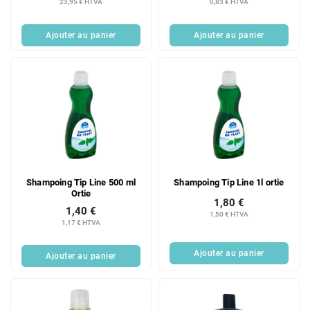
23,95 € HTVA
0,83 € HTVA
d
u
Ajouter au panier
Ajouter au panier
i
t
s
Shampoing Tip Line 500 ml
Shampoing Tip Line 1l ortie
Ortie
1,80 €
1,40 €
1,50 € HTVA
1,17 € HTVA
Ajouter au panier
Ajouter au panier