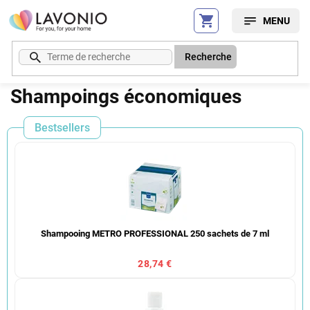
Aller
au
contenu
Recherche
Shampoings économiques
Bestsellers
Shampooing METRO PROFESSIONAL 250 sachets de 7 ml
28,74 €