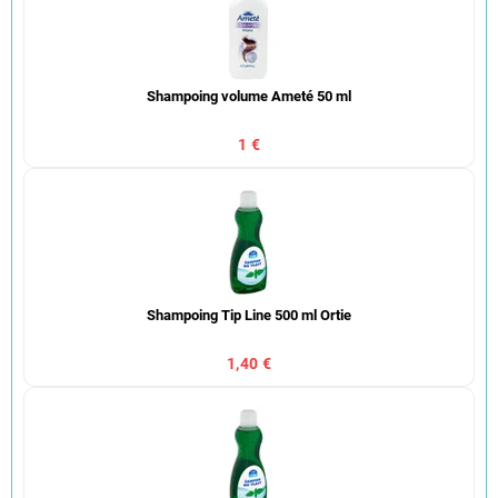
Shampoing volume Ameté 50 ml
1 €
Shampoing Tip Line 500 ml Ortie
1,40 €