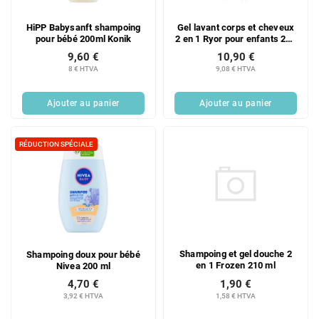
HiPP Babysanft shampoing
Gel lavant corps et cheveux
pour bébé 200ml Konik
2 en 1 Ryor pour enfants 200
ml
9,60 €
10,90 €
8 € HTVA
9,08 € HTVA
Ajouter au panier
Ajouter au panier
RÉDUCTION SPÉCIALE
Shampoing et gel douche 2
Shampoing doux pour bébé
en 1 Frozen 210 ml
Nivea 200 ml
1,90 €
4,70 €
1,58 € HTVA
3,92 € HTVA