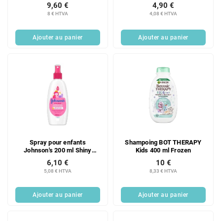
myrtille
9,60 €
4,90 €
8 € HTVA
4,08 € HTVA
Ajouter au panier
Ajouter au panier
Spray pour enfants
Shampoing BOT THERAPY
Johnson's 200 ml Shiny
Kids 400 ml Frozen
Drops
6,10 €
10 €
5,08 € HTVA
8,33 € HTVA
Ajouter au panier
Ajouter au panier