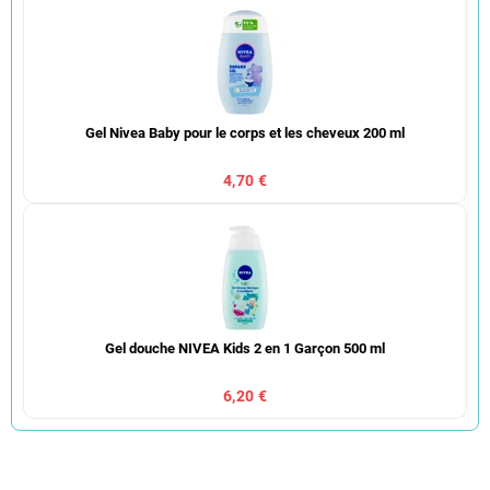
Gel Nivea Baby pour le corps et les cheveux 200 ml
4,70 €
Gel douche NIVEA Kids 2 en 1 Garçon 500 ml
6,20 €
T