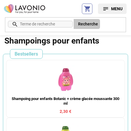
Aller
au
contenu
Recherche
Shampoings pour enfants
Bestsellers
Shampoing pour enfants Botanic + crème glacée moussante 300
ml
2,30 €