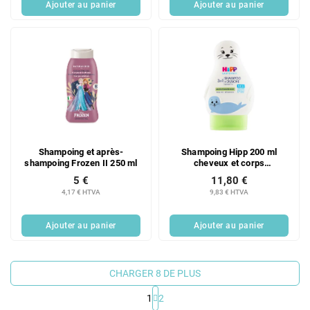
Ajouter au panier
Ajouter au panier
Shampoing et après-
Shampoing Hipp 200 ml
shampoing Frozen II 250 ml
cheveux et corps
Babyshamp
5 €
11,80 €
4,17 € HTVA
9,83 € HTVA
Ajouter au panier
Ajouter au panier
CHARGER 8 DE PLUS
1
2