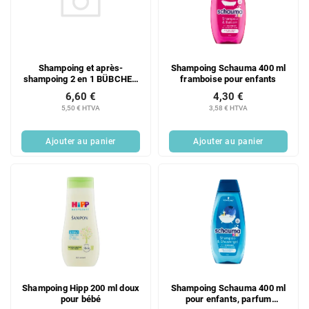
Shampoing et après-
Shampoing Schauma 400 ml
shampoing 2 en 1 BÜBCHEN
framboise pour enfants
KIDS Rose 230 ml
6,60 €
4,30 €
5,50 € HTVA
3,58 € HTVA
Ajouter au panier
Ajouter au panier
Shampoing Hipp 200 ml doux
Shampoing Schauma 400 ml
pour bébé
pour enfants, parfum