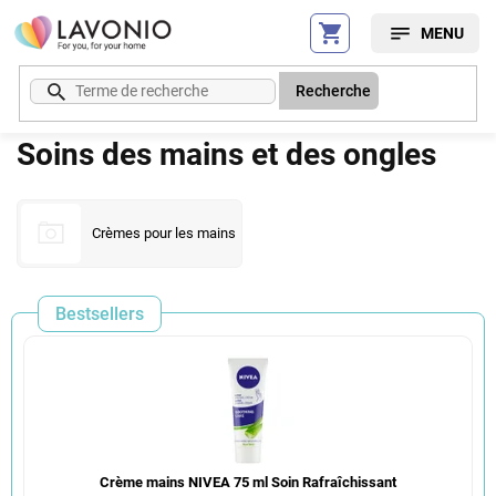
Aller
au
contenu
Recherche
Soins des mains et des ongles
Crèmes pour les mains
Bestsellers
Crème mains NIVEA 75 ml Soin Rafraîchissant